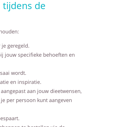
tijdens de
 houden:
je geregeld.
j jouw specifieke behoeften en
saai wordt.
tie en inspiratie.
g aangepast aan jouw dieetwensen,
 je per persoon kunt aangeven
bespaart.