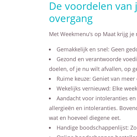
De voordelen van 
overgang
Met Weekmenu’s op Maat krijg je n
Gemakkelijk en snel: Geen gedo
Gezond en verantwoorde voedin
doelen, of je nu wilt afvallen, op 
Ruime keuze: Geniet van meer d
Wekelijks vernieuwd: Elke week
Aandacht voor intoleranties e
allergieën en intoleranties. Bov
wat en hoeveel diegene eet.
Handige boodschappenlijst: Zo w