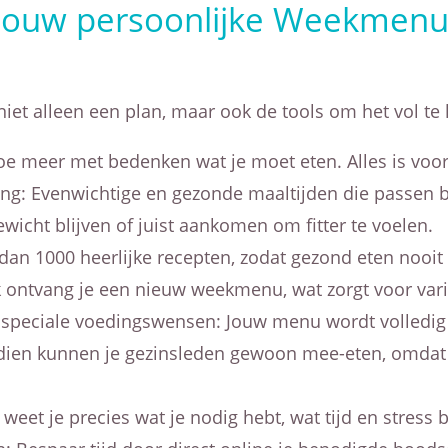
jouw persoonlijke Weekmenu 
iet alleen een plan, maar ook de tools om het vol te
e meer met bedenken wat je moet eten. Alles is voor 
g: Evenwichtige en gezonde maaltijden die passen bi
gewicht blijven of juist aankomen om fitter te voelen.
an 1000 heerlijke recepten, zodat gezond eten nooit 
 ontvang je een nieuw weekmenu, wat zorgt voor varia
n speciale voedingswensen: Jouw menu wordt volledi
endien kunnen je gezinsleden gewoon mee-eten, omdat
eet je precies wat je nodig hebt, wat tijd en stress 