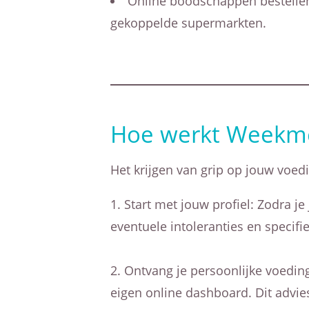
Online boodschappen bestellen:
gekoppelde supermarkten.
Hoe werkt Weekme
Het krijgen van grip op jouw voed
Start met jouw profiel: Zodra je
eventuele intoleranties en specif
Ontvang je persoonlijke voeding
eigen online dashboard. Dit advie