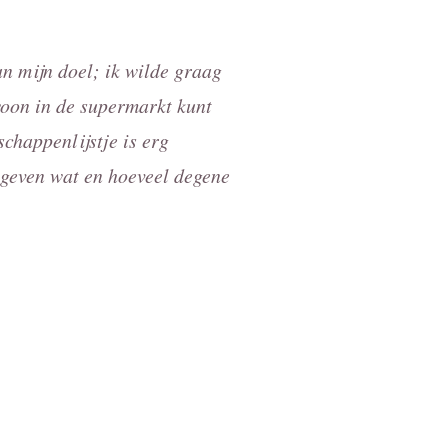
n mijn doel; ik wilde graag
woon in de supermarkt kunt
chappenlijstje is erg
 geven wat en hoeveel degene