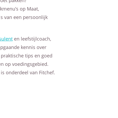
moet pakken?
kmenu’s op Maat,
s van een persoonlijk
sulent
en leefstijlcoach,
epgaande kennis over
praktische tips en goed
n op voedingsgebied.
s onderdeel van Fitchef.