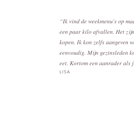
“Ik vind de weekmenu’s op maa
een paar kilo afvallen. Het zi
kopen. Ik kon zelfs aangeven w
eenvoudig. Mijn gezinsleden k
eet. Kortom een aanrader als j
LISA