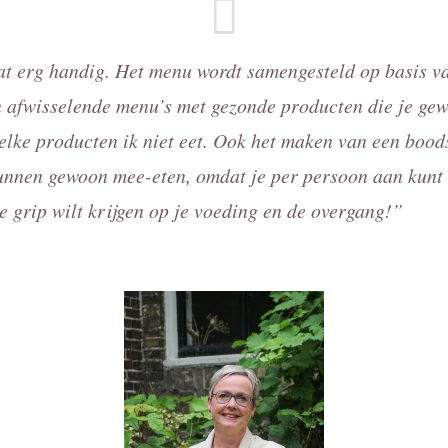
t erg handig. Het menu wordt samengesteld op basis va
jn afwisselende menu’s met gezonde producten die je ge
elke producten ik niet eet. Ook het maken van een boods
unnen gewoon mee-eten, omdat je per persoon aan kunt
e grip wilt krijgen op je voeding en de overgang!”