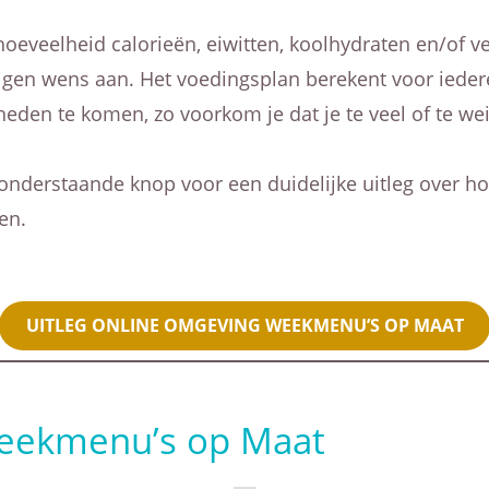
 de hoeveelheid calorieën, eiwitten, koolhydraten en/of
 eigen wens aan. Het voedingsplan berekent voor ieder
den te komen, zo voorkom je dat je te veel of te wei
 onderstaande knop voor een duidelijke uitleg over h
en.
UITLEG ONLINE OMGEVING WEEKMENU’S OP MAAT
Weekmenu’s op Maat