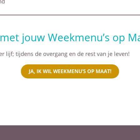
nd
g met jouw Weekmenu’s op M
lijf; tijdens de overgang en de rest van je leven!
JA, IK WIL WEEKMENU’S OP MAAT!