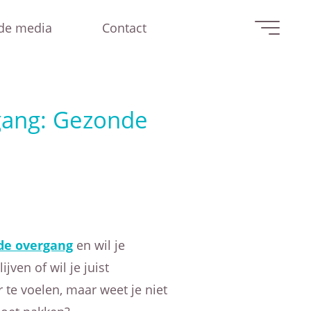
 de media
Contact
gang: Gezonde
de overgang
en wil je
ijven of wil je juist
 te voelen, maar weet je niet