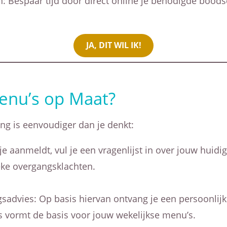
 Bespaar tijd door direct online je benodigde boods
JA, DIT WIL IK!
nu’s op Maat?
ing is eenvoudiger dan je denkt:
 je aanmeldt, vul je een vragenlijst in over jouw hui
ieke overgangsklachten.
sadvies: Op basis hiervan ontvang je een persoonlijk
s vormt de basis voor jouw wekelijkse menu’s.