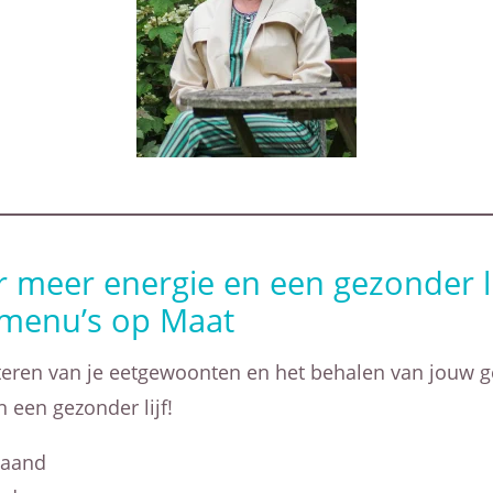
r meer energie en een gezonder l
menu’s op Maat
eren van je eetgewoonten en het behalen van jouw g
n een gezonder lijf!
maand