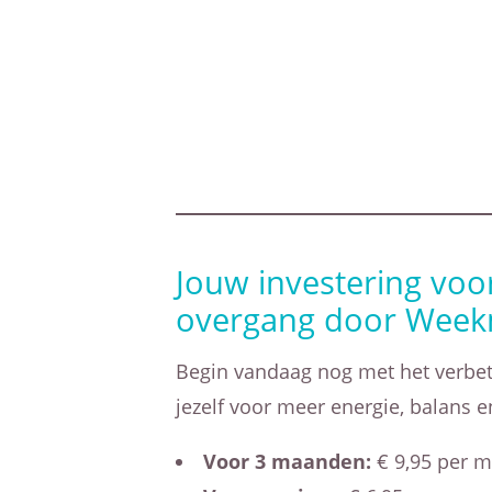
Jouw investering voo
overgang door Week
Begin vandaag nog met het verbet
jezelf voor meer energie, balans e
Voor 3 maanden:
€ 9,95 per 