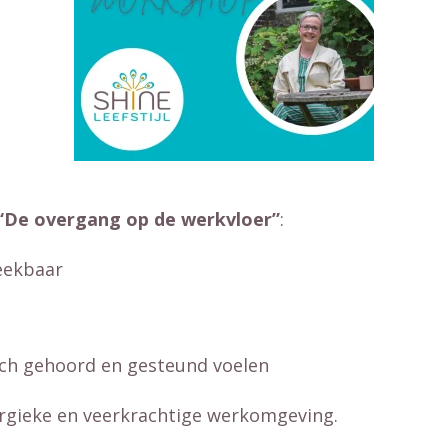
“De overgang op de werkvloer”
:
eekbaar
ch gehoord en gesteund voelen
rgieke en veerkrachtige werkomgeving.