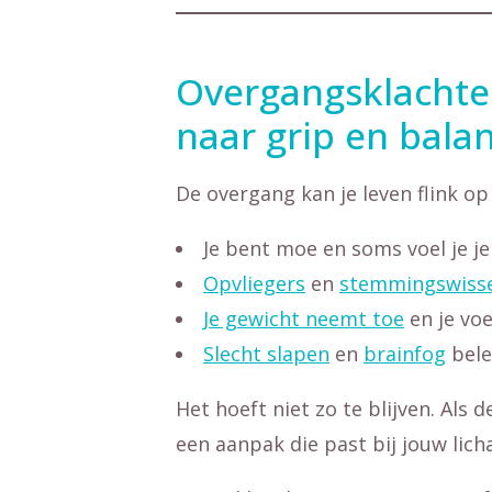
Overgangsklachte
naar grip en bala
De overgang kan je leven flink op 
Je bent moe en soms voel je je
Opvliegers
en
stemmingswisse
Je gewicht neemt toe
en je voe
Slecht slapen
en
brainfog
bele
Het hoeft niet zo te blijven. Als 
een aanpak die past bij jouw lich