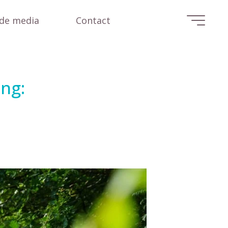
 de media
Contact
ng: