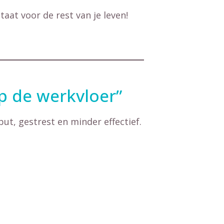
at voor de rest van je leven!
p de werkvloer”
t, gestrest en minder effectief.