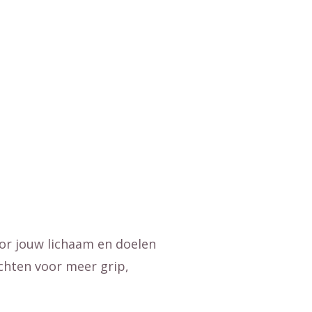
oor jouw lichaam en doelen
ichten voor meer grip,