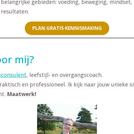
 belangrijke gebieden: voeding, beweging, mindset
resultaten.
PLAN GRATIS KENNISMAKING
or mij?
consulent
, leefstijl- en overgangscoach.
raktisch en professioneel. Ik kijk naar jouw unieke s
nt.
Maatwerk!