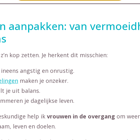
n aanpakken: van vermoeidh
ns
z’n kop zetten. Je herkent dit misschien:
 ineens angstig en onrustig.
lingen
maken je onzeker.
lt je uit balans.
mmeren je dagelijkse leven.
deskundige help ik
vrouwen in de overgang
om weer 
aam, leven en doelen.