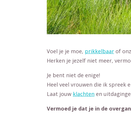
Voel je je moe,
prikkelbaar
of on
Herken je jezelf niet meer, vermoe
Je bent niet de enige!
Heel veel vrouwen die ik spreek e
Laat jouw
klachten
en uitdagingen
Vermoed je dat je in de overgang