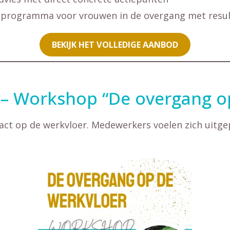
alprogramma voor vrouwen in de overgang met resulta
BEKIJK HET VOLLEDIGE AANBOD
 – Workshop “De overgang o
t op de werkvloer. Medewerkers voelen zich uitgepu