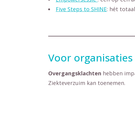
Five Steps to SHINE
: hét tota
Voor organisaties
Overgangsklachten
hebben impac
Ziekteverzuim kan toenemen.